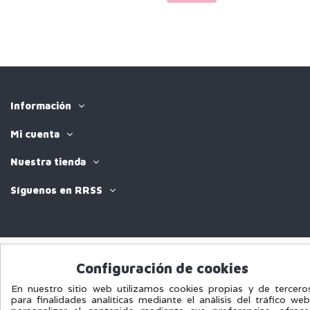
Información
Mi cuenta
Nuestra tienda
Síguenos en RRSS
Aviso Legal
|
Política de Privacidad
|
Política de cookies
Configuración de cookies
En nuestro sitio web utilizamos cookies propias y de tercero
para finalidades analíticas mediante el análisis del tráfico web