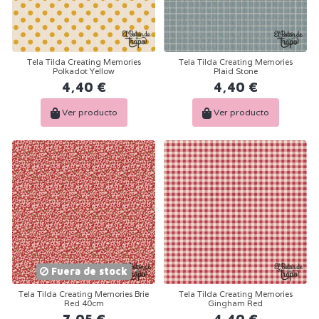
Tela Tilda Creating Memories
Tela Tilda Creating Memories
Polkadot Yellow
Plaid Stone
4,40 €
4,40 €
Ver producto
Ver producto
Fuera de stock
Tela Tilda Creating Memories Brie
Tela Tilda Creating Memories
Red 40cm
Gingham Red