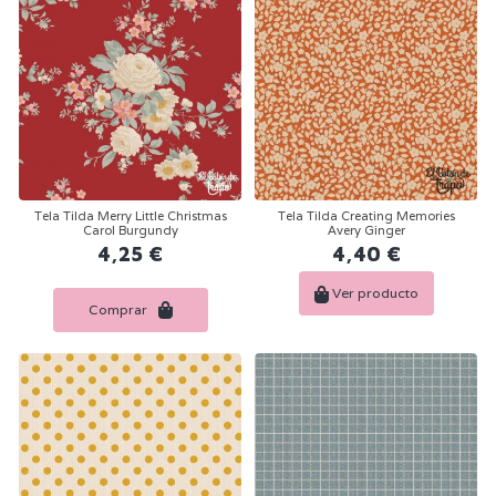
Tela Tilda Merry Little Christmas
Tela Tilda Creating Memories
Carol Burgundy
Avery Ginger
4,25 €
4,40 €
Ver producto
Comprar