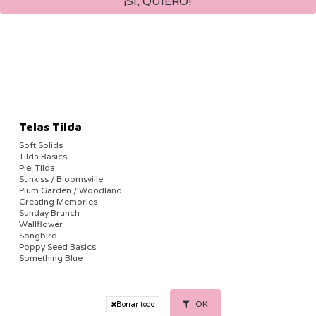
Telas Tilda
Soft Solids
Tilda Basics
Piel Tilda
Sunkiss / Bloomsville
Plum Garden / Woodland
Creating Memories
Sunday Brunch
Wallflower
Songbird
Poppy Seed Basics
Something Blue
OK
Borrar todo