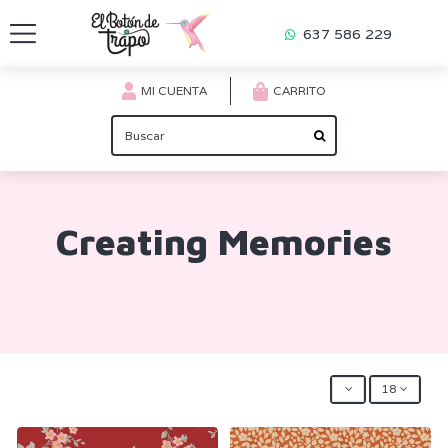
637 586 229
MI CUENTA
CARRITO
Creating Memories
18